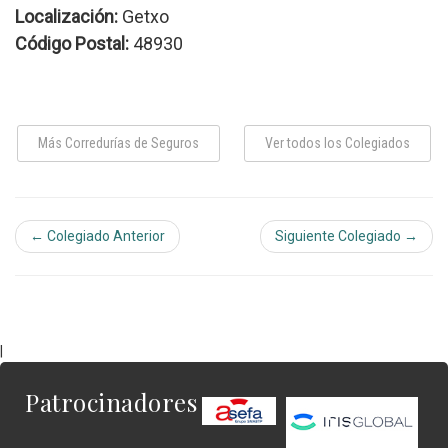
Localización:
Getxo
Código Postal:
48930
Más Corredurías de Seguros
Ver todos los Colegiados
← Colegiado Anterior
Siguiente Colegiado →
|
Patrocinadores