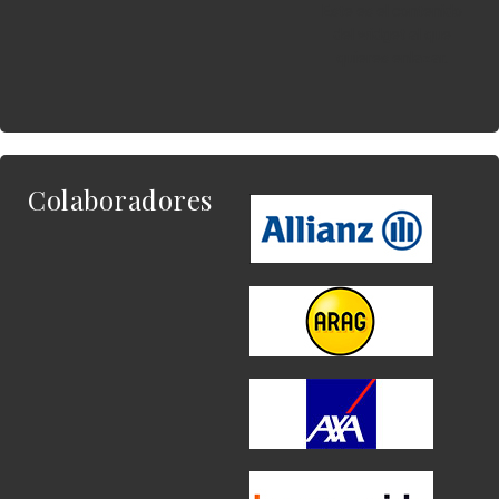
Este es el contenido
del widget al que
quieres enlazar.
Colaboradores