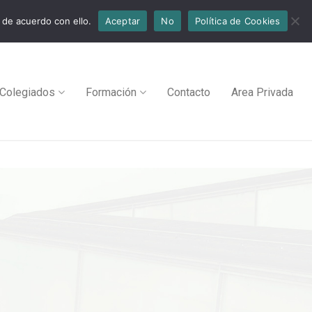
 de acuerdo con ello.
Aceptar
No
Política de Cookies
Colegiados
Formación
Contacto
Area Privada