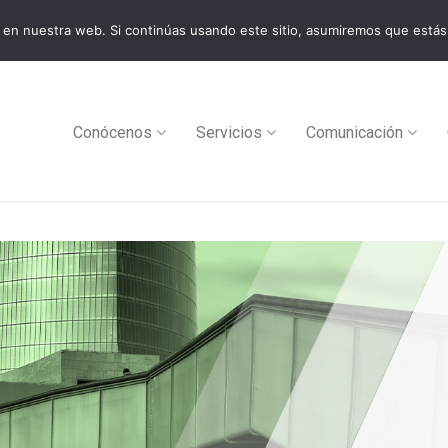
en nuestra web. Si continúas usando este sitio, asumiremos que estás
0
Conócenos
Servicios
Comunicación