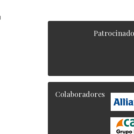
|
Patrocinad
Colaboradores