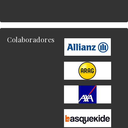
quieres enlazar.
Colaboradores