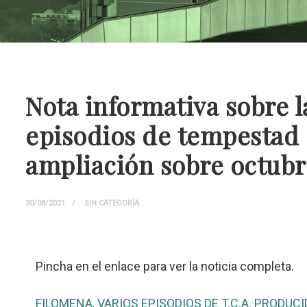
Nota informativa sobre l
episodios de tempestad ci
ampliación sobre octubr
30/08/2021
SIN CATEGORÍA
Pincha en el enlace para ver la noticia completa.
FILOMENA, VARIOS EPISODIOS DE T.C.A. PRODUCI