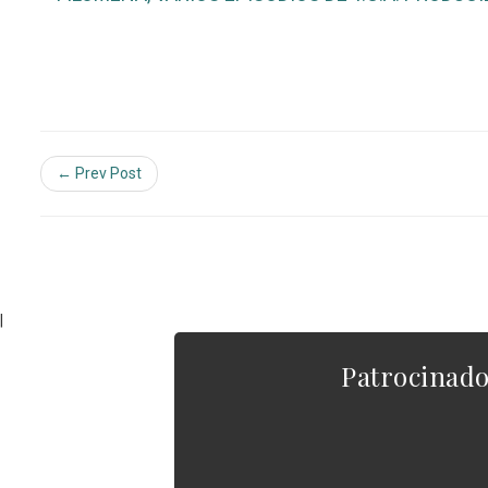
← Prev Post
|
Patrocinad