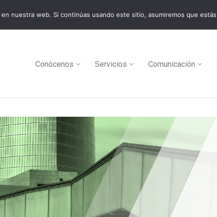
en nuestra web. Si continúas usando este sitio, asumiremos que estás
0
Conócenos
Servicios
Comunicación