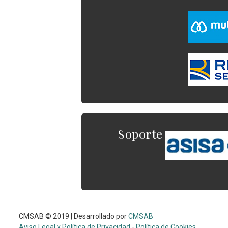
Soporte
CMSAB © 2019 | Desarrollado por
CMSAB
Aviso Legal y Política de Privacidad
-
Política de Cookies