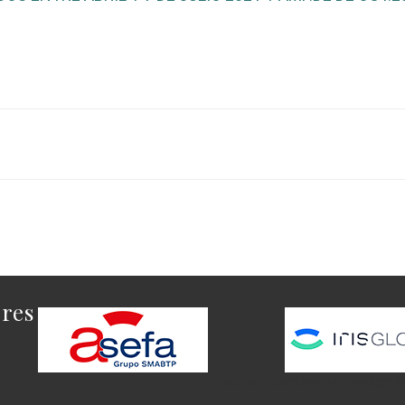
ores
Este es el contenido del widget a