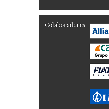
Colaboradores