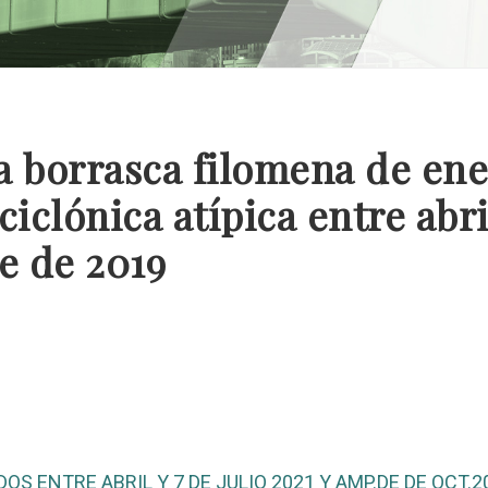
a borrasca filomena de ene
clónica atípica entre abril
e de 2019
DOS ENTRE ABRIL Y 7 DE JULIO 2021 Y AMP.DE DE OCT.2