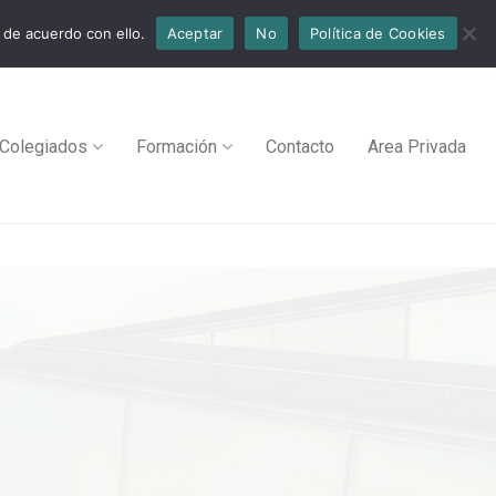
 de acuerdo con ello.
Aceptar
No
Política de Cookies
Colegiados
Formación
Contacto
Area Privada