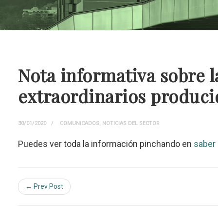
Nota informativa sobre 
extraordinarios producid
30/01/2020
COMUNICADOS
,
NOTICIAS DEL SECTOR
Puedes ver toda la información pinchando en
saber
← Prev Post