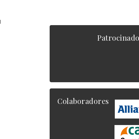
|
Patrocinad
Colaboradores