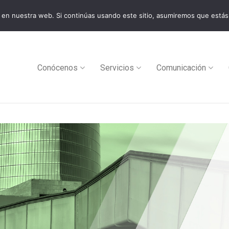
en nuestra web. Si continúas usando este sitio, asumiremos que estás
0
Conócenos
Servicios
Comunicación