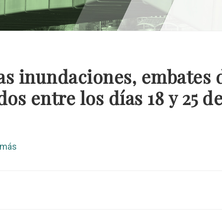
las inundaciones, embates d
os entre los días 18 y 25 d
 más