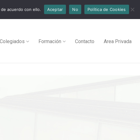
 de acuerdo con ello.
Aceptar
No
Política de Cookies
Colegiados
Formación
Contacto
Area Privada