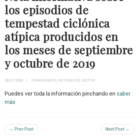
los episodios de
tempestad ciclónica
atípica producidos en
los meses de septiembre
y octubre de 2019
28/01/2020
COMUNICADOS
,
NOTICIAS DEL SECTOR
Puedes ver toda la información pinchando en
saber
más
← Prev Post
Next Post →