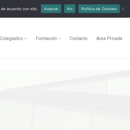
 de acuerdo con ello.
Aceptar
No
Política de Cookies
Colegiados
Formación
Contacto
Area Privada