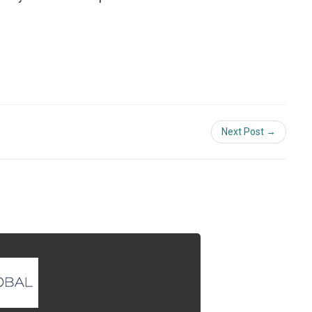
Next Post →