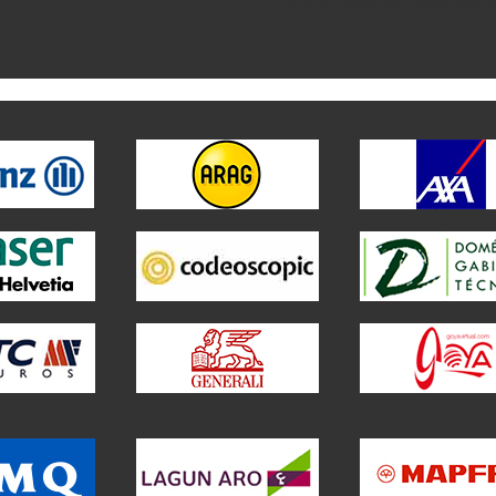
Este es el contenido del widget a