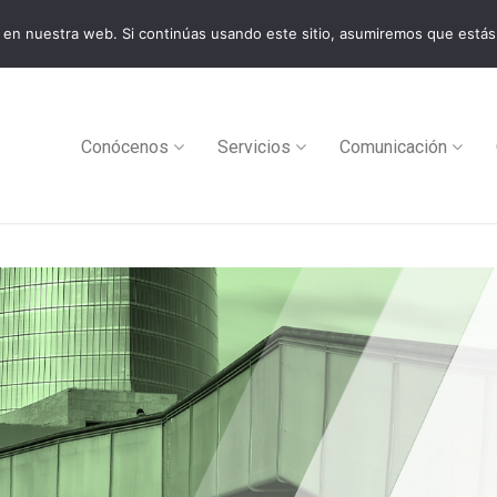
en nuestra web. Si continúas usando este sitio, asumiremos que estás
0
Conócenos
Servicios
Comunicación