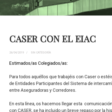
CASER CON EL EIAC
26/04/2019
SIN CATEGORÍA
Estimados/as Colegiados/as:
Para todos aquéllos que trabajéis con Caser o est
de Entidades Participantes del Sistema de intercam
entre Aseguradoras y Corredores.
En esta línea, os hacemos llegar esta comunicación
con CASER, se ha incluido un breve repaso por la hi