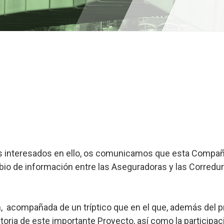
éis interesados en ello, os comunicamos que esta Compa
bio de información entre las Aseguradoras y las Corredur
, acompañada de un tríptico que en el que, además del p
storia de este importante Proyecto, así como la particip