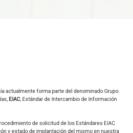
ñía actualmente forma parte del denominado Grupo
ías,
EIAC
, Estándar de Intercambio de Información
rocedimiento de solicitud de los Estándares EIAC
ación y estado de implantación del mismo en nuestra