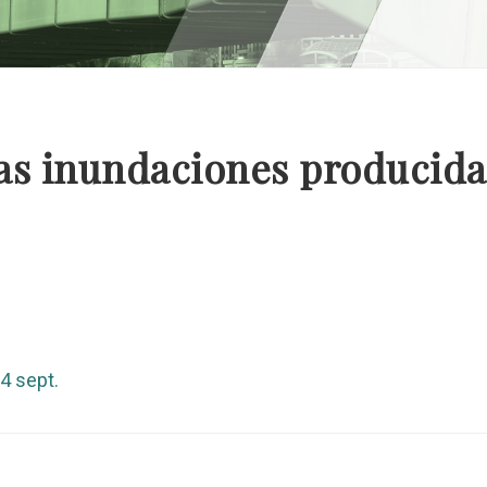
las inundaciones producidas
4 sept.