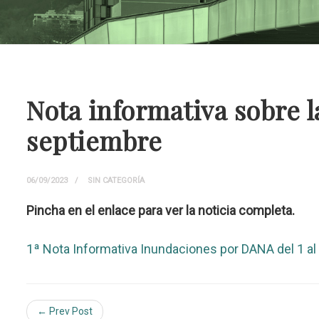
Nota informativa sobre 
septiembre
06/09/2023
SIN CATEGORÍA
Pincha en el enlace para ver la noticia completa.
1ª Nota Informativa Inundaciones por DANA del 1 al 
← Prev Post