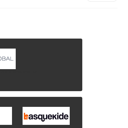
l que quieres enlazar.