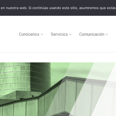
en nuestra web. Si continúas usando este sitio, asumiremos que estás
0
Conócenos
Servicios
Comunicación