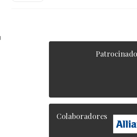
|
Patrocinad
Colaboradores