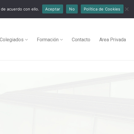
 de acuerdo con ello.
Aceptar
No
Política de Cookies
Colegiados
Formación
Contacto
Area Privada