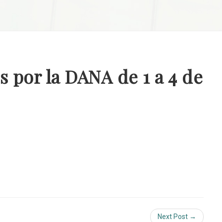
 por la DANA de 1 a 4 de
Next Post →