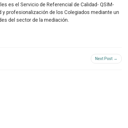
les es el Servicio de Referencial de Calidad- QSIM-
ad y profesionalización de los Colegiados mediante un
es del sector de la mediación.
Next Post →