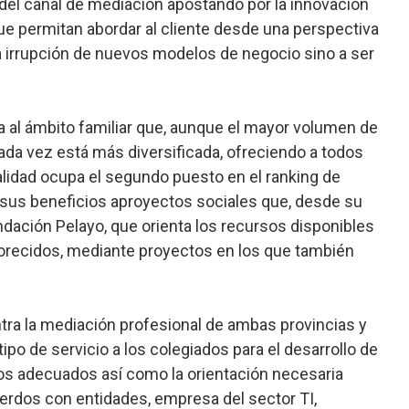
s del canal de mediación apostando por la innovación
e permitan abordar al cliente desde una perspectiva
a irrupción de nuevos modelos de negocio sino a ser
a al ámbito familiar que, aunque el mayor volumen de
ada vez está más diversificada, ofreciendo a todos
alidad ocupa el segundo puesto en el ranking de
sus beneficios aproyectos sociales que, desde su
ndación Pelayo, que orienta los recursos disponibles
vorecidos, mediante proyectos en los que también
tra la mediación profesional de ambas provincias y
ipo de servicio a los colegiados para el desarrollo de
os adecuados así como la orientación necesaria
erdos con entidades, empresa del sector TI,