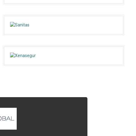
l que quieres enlazar.