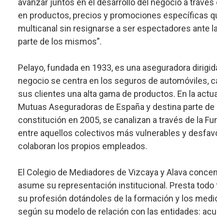
avanzar juntos en el desarrollo del negocio a travé
en productos, precios y promociones específicas qu
multicanal sin resignarse a ser espectadores ante l
parte de los mismos”.
Pelayo, fundada en 1933, es una aseguradora dirigid
negocio se centra en los seguros de automóviles, c
sus clientes una alta gama de productos. En la actu
Mutuas Aseguradoras de España y destina parte de 
constitución en 2005, se canalizan a través de la Fu
entre aquellos colectivos más vulnerables y desfa
colaboran los propios empleados.
El Colegio de Mediadores de Vizcaya y Alava concen
asume su representación institucional. Presta todo t
su profesión dotándoles de la formación y los medi
según su modelo de relación con las entidades: acu