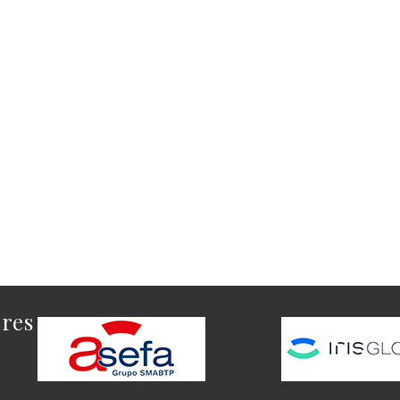
ores
Este es el contenido del widget a