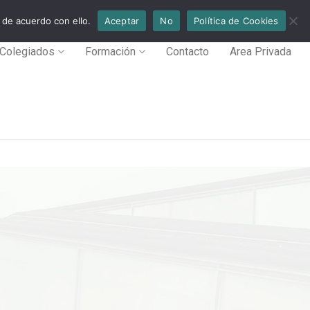
 de acuerdo con ello.
Aceptar
No
Política de Cookies
Colegiados
Formación
Contacto
Area Privada