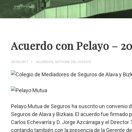
Acuerdo con Pelayo – 20
25/04/2017
ACUERDOS
,
NOTICIAS DEL COLEGIO
Pelayo Mutua de Seguros ha suscrito un convenio d
Seguros de Alava y Bizkaia. El acuerdo fue firmado 
Carlos Echevarría y D. Jorge Azcárraga y el Director T
contando también con la presencia de la Gerente de Pe