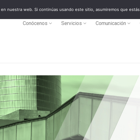
en nuestra web. Si continúas usando este sitio, asumiremos que estás
0
Conócenos
Servicios
Comunicación