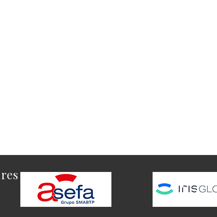
ores
Este es el contenido del widget a