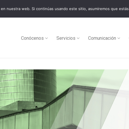
en nuestra web. Si continúas usando este sitio, asumiremos que estás
0
Conócenos
Servicios
Comunicación