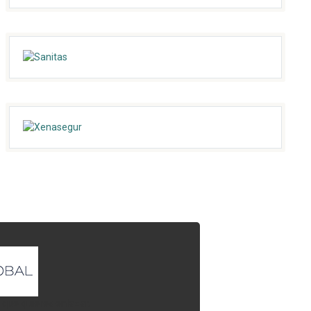
l que quieres enlazar.