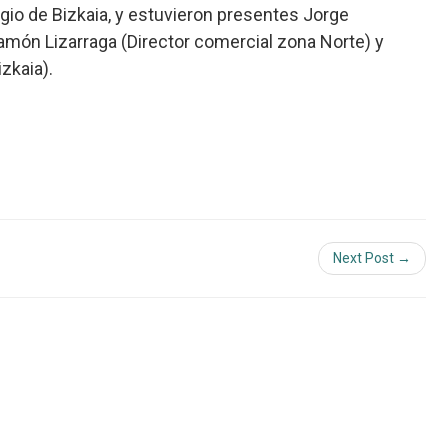
egio de Bizkaia, y estuvieron presentes Jorge
amón Lizarraga (Director comercial zona Norte) y
zkaia).
Next Post →