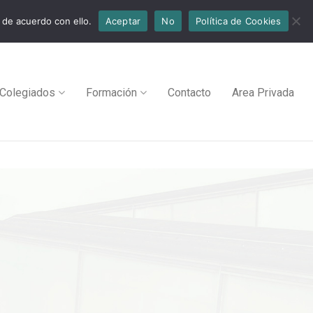
 de acuerdo con ello.
Aceptar
No
Política de Cookies
Colegiados
Formación
Contacto
Area Privada