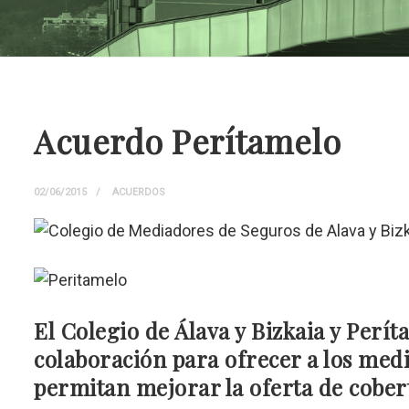
Acuerdo Perítamelo
02/06/2015
ACUERDOS
El Colegio de Álava y Bizkaia y Per
colaboración para ofrecer a los med
permitan mejorar la oferta de cobertu