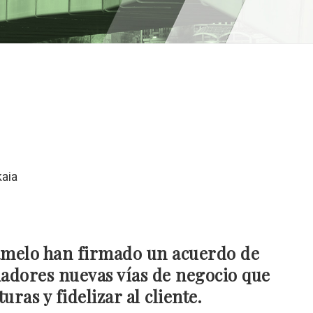
ítamelo han firmado un acuerdo de
iadores nuevas vías de negocio que
ras y fidelizar al cliente.