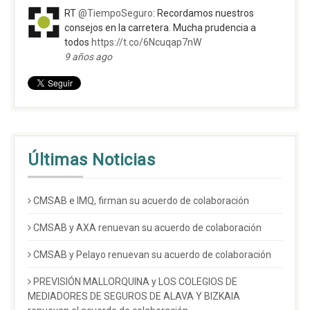
RT
@TiempoSeguro
: Recordamos nuestros
consejos en la carretera. Mucha prudencia a
todos
https://t.co/6Ncuqap7nW
9 años ago
Últimas Noticias
CMSAB e IMQ, firman su acuerdo de colaboración
CMSAB y AXA renuevan su acuerdo de colaboración
CMSAB y Pelayo renuevan su acuerdo de colaboración
PREVISIÓN MALLORQUINA y LOS COLEGIOS DE
MEDIADORES DE SEGUROS DE ALAVA Y BIZKAIA