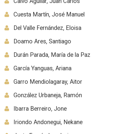
Calvo Aguilar, Juan Carlos
Cuesta Martín, José Manuel
Del Valle Fernández, Eloisa
Doamo Ares, Santiago
Durán Parada, María de la Paz
García Yanguas, Ariana
Garro Mendiolagaray, Aitor
González Urbaneja, Ramón
Ibarra Berreiro, Jone
Iriondo Andonegui, Nekane