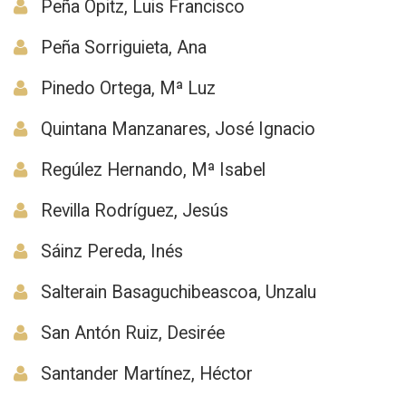
Peña Opitz, Luis Francisco
Peña Sorriguieta, Ana
Pinedo Ortega, Mª Luz
Quintana Manzanares, José Ignacio
Regúlez Hernando, Mª Isabel
Revilla Rodríguez, Jesús
Sáinz Pereda, Inés
Salterain Basaguchibeascoa, Unzalu
San Antón Ruiz, Desirée
Santander Martínez, Héctor